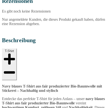
Rezensionen
Es gibt noch keine Rezensionen
Nur angemeldete Kunden, die dieses Produkt gekauft haben, dürfen
eine Rezension abgeben.
Beschreibung
T-Shirt
Navy blaues T-Shirt aus fair produzierter Bio-Baumwolle mit
Stickerei – Nachhaltig und stylisch
Entdecke das perfekte T-Shirt für jeden Anlass – unser
navy blaues
T-Shirt aus fair produzierter Bio-Baumwolle
vereint
hochwertigen Komfort
,
zeitlosen Stil
und
Nachhaltigkeit
. Dieses