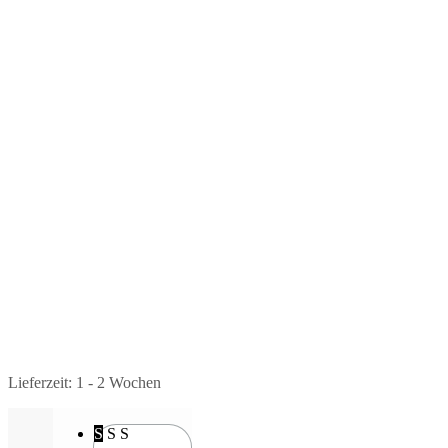
Lieferzeit:
1 - 2 Wochen
S
S
S