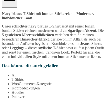
Navy blaues T-Shirt mit bunten Stickereien – Moderner,
individueller Look
Unser
schlichtes navy blaues T-Shirt
setzt mit seiner feinen,
bunten
Stickerei
einen
modernen und einzigartigen Akzent
. Die
5 gestickten Meeresschildkröten
verleihen dem Shirt einen
besonderen
Hingucker-Effekt
, der sowohl im Alltag als auch bei
besonderen Anlässen begeistert. Kombiniere es mit
Jeans
,
Shorts
oder
Leggings
– dieses
stylische T-Shirt
passt zu fast jedem Outfit
und sorgt für einen frischen, trendigen Look. Perfekt für alle, die
einen
individuellen Style
mit einem
bunten Stickmuster
lieben.
Das könnte dir auch gefallen
All
T-Shirts
WooCommerce-Kategorie
Kopfbedeckungen
Hoodies
Pullover