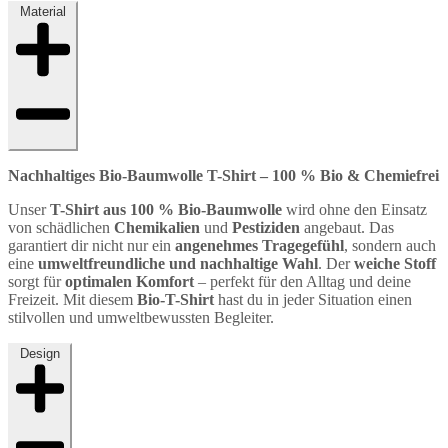
Material
Nachhaltiges Bio-Baumwolle T-Shirt – 100 % Bio & Chemiefrei
Unser
T-Shirt aus 100 % Bio-Baumwolle
wird ohne den Einsatz
von schädlichen
Chemikalien
und
Pestiziden
angebaut. Das
garantiert dir nicht nur ein
angenehmes Tragegefühl
, sondern auch
eine
umweltfreundliche und nachhaltige Wahl
. Der
weiche Stoff
sorgt für
optimalen Komfort
– perfekt für den Alltag und deine
Freizeit. Mit diesem
Bio-T-Shirt
hast du in jeder Situation einen
stilvollen und umweltbewussten Begleiter.
Design