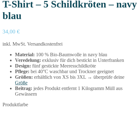
T-Shirt – 5 Schildkröten – navy
blau
34,00
€
inkl. MwSt.
Versandkostenfrei
Material:
100 % Bio-Baumwolle in navy blau
Veredelung:
exklusiv für dich bestickt in Unterfranken
Design:
fünf gestickte Meeresschildkröte
Pflege:
bei 40°C waschbar und Trockner geeignet
Größen:
erhältlich von XS bis 3XL → überprüfe deine
Größe
Beitrag:
jedes Produkt entfernt 1 Kilogramm Müll aus
Gewässern
Produktfarbe